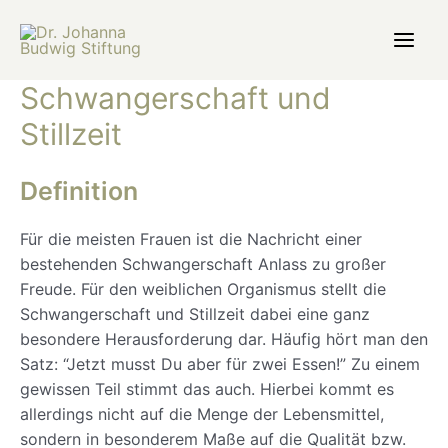
Zum
Inhalt
Main
springen
Schwangerschaft und
Men
Stillzeit
Definition
Für die meisten Frauen ist die Nachricht einer
bestehenden Schwangerschaft Anlass zu großer
Freude. Für den weiblichen Organismus stellt die
Schwangerschaft und Stillzeit dabei eine ganz
besondere Herausforderung dar. Häufig hört man den
Satz: “Jetzt musst Du aber für zwei Essen!” Zu einem
gewissen Teil stimmt das auch. Hierbei kommt es
allerdings nicht auf die Menge der Lebensmittel,
sondern in besonderem Maße auf die Qualität bzw.