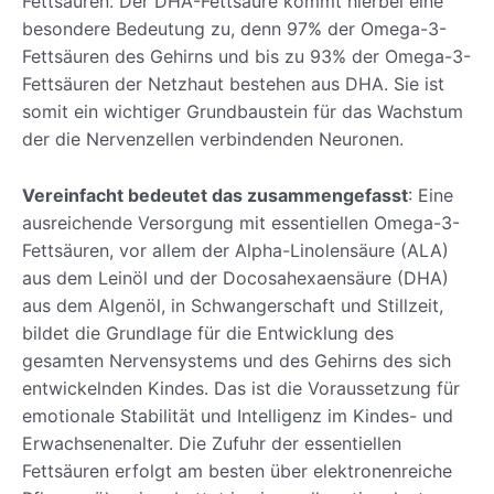
Fettsäuren. Der DHA-Fettsäure kommt hierbei eine
besondere Bedeutung zu, denn 97% der Omega-3-
Fettsäuren des Gehirns und bis zu 93% der Omega-3-
Fettsäuren der Netzhaut bestehen aus DHA. Sie ist
somit ein wichtiger Grundbaustein für das Wachstum
der die Nervenzellen verbindenden Neuronen.
Vereinfacht bedeutet das zusammengefasst
: Eine
ausreichende Versorgung mit essentiellen Omega-3-
Fettsäuren, vor allem der Alpha-Linolensäure (ALA)
aus dem Leinöl und der Docosahexaensäure (DHA)
aus dem Algenöl, in Schwangerschaft und Stillzeit,
bildet die Grundlage für die Entwicklung des
gesamten Nervensystems und des Gehirns des sich
entwickelnden Kindes. Das ist die Voraussetzung für
emotionale Stabilität und Intelligenz im Kindes- und
Erwachsenenalter. Die Zufuhr der essentiellen
Fettsäuren erfolgt am besten über elektronenreiche