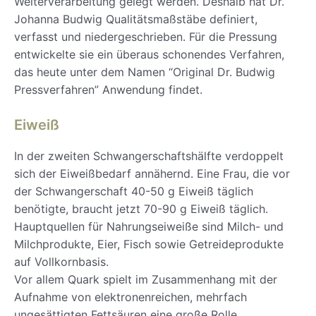
Weiterverarbeitung gelegt werden. Deshalb hat Dr.
Johanna Budwig Qualitätsmaßstäbe definiert,
verfasst und niedergeschrieben. Für die Pressung
entwickelte sie ein überaus schonendes Verfahren,
das heute unter dem Namen “Original Dr. Budwig
Pressverfahren” Anwendung findet.
Eiweiß
In der zweiten Schwangerschaftshälfte verdoppelt
sich der Eiweißbedarf annähernd. Eine Frau, die vor
der Schwangerschaft 40-50 g Eiweiß täglich
benötigte, braucht jetzt 70-90 g Eiweiß täglich.
Hauptquellen für Nahrungseiweiße sind Milch- und
Milchprodukte, Eier, Fisch sowie Getreideprodukte
auf Vollkornbasis.
Vor allem Quark spielt im Zusammenhang mit der
Aufnahme von elektronenreichen, mehrfach
ungesättigten Fettsäuren eine große Rolle.