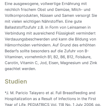
Eine ausgewogene, vollwertige Ernährung mit
reichlich frischem Obst und Gemüse, Milch- und
Vollkornprodukten, Nüssen und Samen versorgt Sie
mit vielen wichtigen Nährstoffen. Eine gute
Ballaststoffzufuhr z.B. in Form von Leinsamen in
Verbindung mit ausreichend Flüssigkeit vermindert
Verdauungsbeschwerden und kann die Bildung von
Hämorrhoiden verhindern. Auf Grund des erhöhten
Bedarfs sollte besonders auf die Zufuhr von B-
Vitaminen, vornehmlich B1, B2, B6, B12, Folsäure,
Carotin, Vitamin C, Jod, Eisen, Magnesium und Zink
geachtet werden.
Studien
*J. M. Paricio Talayero et al. Full Breastfeeding and
Hospitalization as a Result of Infections in the First
Year of Life, PEDIATRICS Vol. 118 No. 1 July 2006, pp.