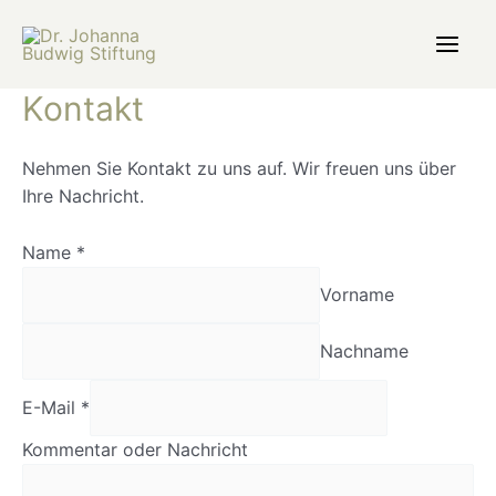
Zum
Inhalt
Main
springen
Kontakt
Men
Nehmen Sie Kontakt zu uns auf. Wir freuen uns über
Ihre Nachricht.
Name
*
Vorname
Nachname
E-Mail
*
Kommentar oder Nachricht