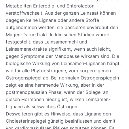
Metaboliten Enterodiol und Enterolacton
verstoffwechselt. Aus der ganzen Leinsaat können
dagegen keine Lignane oder andere Stoffe
aufgenommen werden, sie passieren unverdaut den
Magen-Darm-Trakt. In klinischen Studien wurde
festgestellt, dass Leinsamenmehl und
Leinsamenextrakte signifikant, wenn auch leicht,
gegen Symptome der Menopause wirksam sind. Die
biologische Wirkung von Leinsamen-Lignanen hängt,
wie für alle Phytoöstrogene, vom körpereigenen
Östrogenspiegel ab. Bei normalen Östrogenspiegeln
zeigt es eine hemmende Wirkung, aber in der
postmenopausalen Phase, wenn der Spiegel an
diesen Hormonen niedrig ist, wirken Leinsamen-
Lignane als schwaches Östrogen.
Desweiteren gibt es Hinweise, dass Lignane den
Cholesterinspiegel günstig beeinflussen und damit
vor kardiovaskulären Risiken schützen können. Es