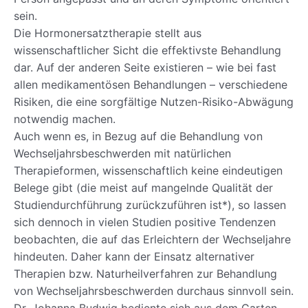
sein.
Die Hormonersatztherapie stellt aus
wissenschaftlicher Sicht die effektivste Behandlung
dar. Auf der anderen Seite existieren – wie bei fast
allen medikamentösen Behandlungen – verschiedene
Risiken, die eine sorgfältige Nutzen-Risiko-Abwägung
notwendig machen.
Auch wenn es, in Bezug auf die Behandlung von
Wechseljahrsbeschwerden mit natürlichen
Therapieformen, wissenschaftlich keine eindeutigen
Belege gibt (die meist auf mangelnde Qualität der
Studiendurchführung zurückzuführen ist*), so lassen
sich dennoch in vielen Studien positive Tendenzen
beobachten, die auf das Erleichtern der Wechseljahre
hindeuten. Daher kann der Einsatz alternativer
Therapien bzw. Naturheilverfahren zur Behandlung
von Wechseljahrsbeschwerden durchaus sinnvoll sein.
Dr. Johanna Budwig bediente sich aus dem Garten