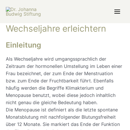
Zum
Inhalt
Main
springen
Wechseljahre erleichtern
Men
Einleitung
Als Wechseljahre wird umgangssprachlich der
Zeitraum der hormonellen Umstellung im Leben einer
Frau bezeichnet, der zum Ende der Menstruation
bzw. zum Ende der Fruchtbarkeit führt. Ebenfalls
häufig werden die Begriffe Klimakterium und
Menopause benutzt, wobei diese jedoch inhaltlich
nicht genau die gleiche Bedeutung haben.
Die Menopause ist definiert als die letzte spontane
Monatsblutung mit nachfolgender Blutungsfreiheit
über 12 Monate. Sie markiert das Ende der Funktion