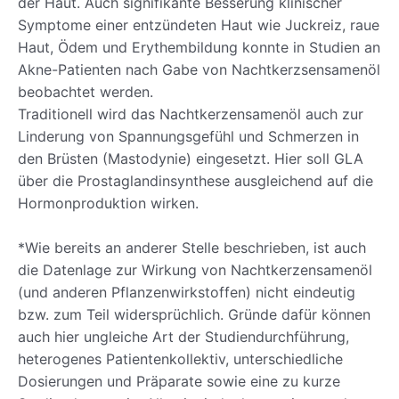
der Haut. Auch signifikante Besserung klinischer
Symptome einer entzündeten Haut wie Juckreiz, raue
Haut, Ödem und Erythembildung konnte in Studien an
Akne-Patienten nach Gabe von Nachtkerzsensamenöl
beobachtet werden.
Traditionell wird das Nachtkerzensamenöl auch zur
Linderung von Spannungsgefühl und Schmerzen in
den Brüsten (Mastodynie) eingesetzt. Hier soll GLA
über die Prostaglandinsynthese ausgleichend auf die
Hormonproduktion wirken.
*Wie bereits an anderer Stelle beschrieben, ist auch
die Datenlage zur Wirkung von Nachtkerzensamenöl
(und anderen Pflanzenwirkstoffen) nicht eindeutig
bzw. zum Teil widersprüchlich. Gründe dafür können
auch hier ungleiche Art der Studiendurchführung,
heterogenes Patientenkollektiv, unterschiedliche
Dosierungen und Präparate sowie eine zu kurze