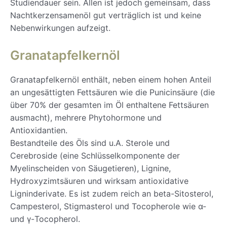
Studiendauer sein. Allen ist jedoch gemeinsam, dass
Nachtkerzensamenöl gut verträglich ist und keine
Nebenwirkungen aufzeigt.
Granatapfelkernöl
Granatapfelkernöl enthält, neben einem hohen Anteil
an ungesättigten Fettsäuren wie die Punicinsäure (die
über 70% der gesamten im Öl enthaltene Fettsäuren
ausmacht), mehrere Phytohormone und
Antioxidantien.
Bestandteile des Öls sind u.A. Sterole und
Cerebroside (eine Schlüsselkomponente der
Myelinscheiden von Säugetieren), Lignine,
Hydroxyzimtsäuren und wirksam antioxidative
Ligninderivate. Es ist zudem reich an beta-Sitosterol,
Campesterol, Stigmasterol und Tocopherole wie α-
und γ-Tocopherol.