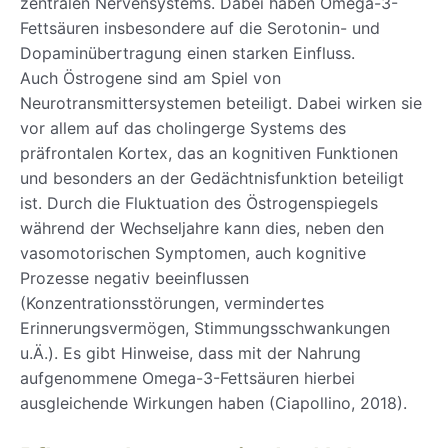
zentralen Nervensystems. Dabei haben Omega-3-
Fettsäuren insbesondere auf die Serotonin- und
Dopaminübertragung einen starken Einfluss.
Auch Östrogene sind am Spiel von
Neurotransmittersystemen beteiligt. Dabei wirken sie
vor allem auf das cholingerge Systems des
präfrontalen Kortex, das an kognitiven Funktionen
und besonders an der Gedächtnisfunktion beteiligt
ist. Durch die Fluktuation des Östrogenspiegels
während der Wechseljahre kann dies, neben den
vasomotorischen Symptomen, auch kognitive
Prozesse negativ beeinflussen
(Konzentrationsstörungen, vermindertes
Erinnerungsvermögen, Stimmungsschwankungen
u.Ä.). Es gibt Hinweise, dass mit der Nahrung
aufgenommene Omega-3-Fettsäuren hierbei
ausgleichende Wirkungen haben (Ciapollino, 2018).