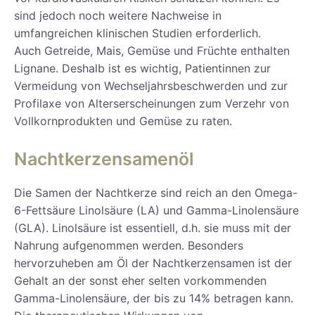
sind jedoch noch weitere Nachweise in
umfangreichen klinischen Studien erforderlich.
Auch Getreide, Mais, Gemüse und Früchte enthalten
Lignane. Deshalb ist es wichtig, Patientinnen zur
Vermeidung von Wechseljahrsbeschwerden und zur
Profilaxe von Alterserscheinungen zum Verzehr von
Vollkornprodukten und Gemüse zu raten.
Nachtkerzensamenöl
Die Samen der Nachtkerze sind reich an den Omega-
6-Fettsäure Linolsäure (LA) und Gamma-Linolensäure
(GLA). Linolsäure ist essentiell, d.h. sie muss mit der
Nahrung aufgenommen werden. Besonders
hervorzuheben am Öl der Nachtkerzensamen ist der
Gehalt an der sonst eher selten vorkommenden
Gamma-Linolensäure, der bis zu 14% betragen kann.