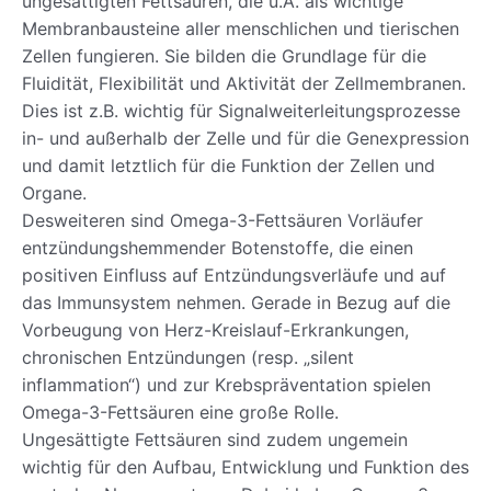
ungesättigten Fettsäuren, die u.A. als wichtige
Membranbausteine aller menschlichen und tierischen
Zellen fungieren. Sie bilden die Grundlage für die
Fluidität, Flexibilität und Aktivität der Zellmembranen.
Dies ist z.B. wichtig für Signalweiterleitungsprozesse
in- und außerhalb der Zelle und für die Genexpression
und damit letztlich für die Funktion der Zellen und
Organe.
Desweiteren sind Omega-3-Fettsäuren Vorläufer
entzündungshemmender Botenstoffe, die einen
positiven Einfluss auf Entzündungsverläufe und auf
das Immunsystem nehmen. Gerade in Bezug auf die
Vorbeugung von Herz-Kreislauf-Erkrankungen,
chronischen Entzündungen (resp. „silent
inflammation“) und zur Krebspräventation spielen
Omega-3-Fettsäuren eine große Rolle.
Ungesättigte Fettsäuren sind zudem ungemein
wichtig für den Aufbau, Entwicklung und Funktion des