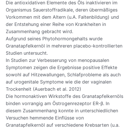
Die antioxidativen Elemente des Öls inaktivieren im
Organismus Sauerstoffradikale, deren übermäßiges
Vorkommen mit dem Altern (u.A. Faltenbildung) und
der Entstehung einer Reihe von Krankheiten in
Zusammenhang gebracht wird.
Aufgrund seines Phytohormongehalts wurde
Granatapfelkernöl in mehreren placebo-kontrollierten
Studien untersucht.
In Studien zur Verbesserung von menopausalen
Symptomen zeigen die Ergebnisse positive Effekte
sowohl auf Hitzewallungen, Schlafprobleme als auch
auf urogenitale Symptome wie die der vaginalen
Trockenheit (Auerbach et al. 2012)
Die hormonaktiven Wirkstoffe des Granatapfelkernöls
binden vorrangig am Östrogenrezeptor ER-β. In
diesem Zusammenhang konnte in unterschiedlichen
Versuchen hemmende Einflüsse von
Granatapfelkernöl auf verschiedene Krebsarten (u.a.