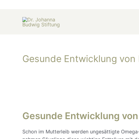
Zum
Inhalt
springen
Gesunde Entwicklung von 
Gesunde Entwicklung von
Schon im Mutterleib werden ungesättigte Omega-3