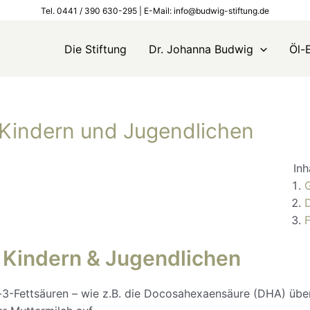
Tel. 0441 / 390 630-295 | E-Mail: info@budwig-stiftung.de
Die Stiftung
Dr. Johanna Budwig
Öl-
Kindern und Jugendlichen
Inh
F
 Kindern & Jugendlichen
-Fettsäuren – wie z.B. die Docosahexaensäure (DHA) über 