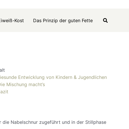
Eiweiß-Kost
Das Prinzip der guten Fette
alt
Gesunde Entwicklung von Kindern & Jugendlichen
Die Mischung macht’s
azit
die Nabelschnur zugeführt und in der Stillphase