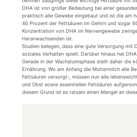
nehmen Säuglinge diese wichtige Fettsäure mit de
DHA ist von großer Bedeutung bei einer gesunden
praktisch alle Gewebe eingebaut und ist die am 
40 Prozent der Fettsäuren im Gehirn und sogar 60 
Konzentration von DHA im Nervengewebe zwingen
Heranwachsenden ist.
Studien belegen, dass eine gute Versorgung mit D
soziales Verhalten spielt. Darüber hinaus hat DHA
Gerade in der Wachstumsphase stellt daher die k
Ernährung. Wo am Anfang die Muttermilch alle Be
Fettsäuren versorgt-, müssen nun alle lebenswi
und Obst sowie essentiellen Fettsäuren aufgeno
diesem Grund ist es ratsam einen Mangel an dies