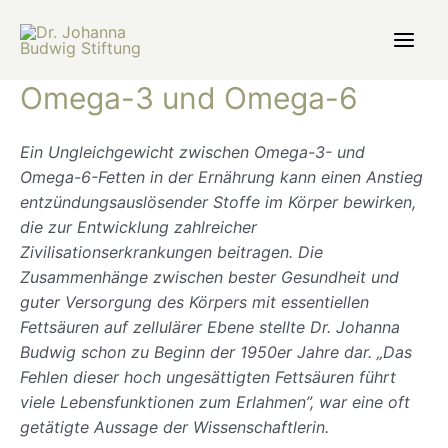
Zum
Inhalt
Main
springen
Omega-3 und Omega-6
Men
Ein Ungleichgewicht zwischen Omega-3- und
Omega-6-Fetten in der Ernährung kann einen Anstieg
entzündungsauslösender Stoffe im Körper bewirken,
die zur Entwicklung zahlreicher
Zivilisationserkrankungen beitragen. Die
Zusammenhänge zwischen bester Gesundheit und
guter Versorgung des Körpers mit essentiellen
Fettsäuren auf zellulärer Ebene stellte Dr. Johanna
Budwig schon zu Beginn der 1950er Jahre dar. „Das
Fehlen dieser hoch ungesättigten Fettsäuren führt
viele Lebensfunktionen zum Erlahmen”, war eine oft
getätigte Aussage der Wissenschaftlerin.