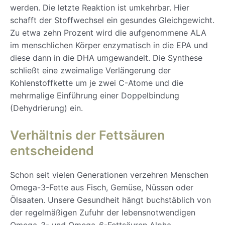
werden. Die letzte Reaktion ist umkehrbar. Hier
schafft der Stoffwechsel ein gesundes Gleichgewicht.
Zu etwa zehn Prozent wird die aufgenommene ALA
im menschlichen Körper enzymatisch in die EPA und
diese dann in die DHA umgewandelt. Die Synthese
schließt eine zweimalige Verlängerung der
Kohlenstoffkette um je zwei C-Atome und die
mehrmalige Einführung einer Doppelbindung
(Dehydrierung) ein.
Verhältnis der Fettsäuren
entscheidend
Schon seit vielen Generationen verzehren Menschen
Omega-3-Fette aus Fisch, Gemüse, Nüssen oder
Ölsaaten. Unsere Gesundheit hängt buchstäblich von
der regelmäßigen Zufuhr der lebensnotwendigen
Omega-3- und Omega-6-Fettsäuren Alpha-