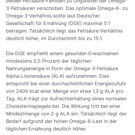
beiden Fettsäure-Familien zu Ungunsten der Omega-
3-Fettsäuren verschoben. Das optimale Omega-6- zu
Omega-3-Verhältnis sollte laut Deutscher
Gesellschaft für Ernährung (DGE) maximal 5:1
betragen. Tatsächlich liegt das Fettsäure-Verhältnis
deutlich höher, im Durchschnitt bis zu 15:1.
Die DGE empfiehlt einem gesunden Erwachsenen
mindestens 0,5 Prozent der täglichen
Nahrungsenergie in Form der Omega-3-Fettsäure
Alpha-Linolensäure (ALA) aufzunehmen. Dies
entspricht bei einer durchschnittlichen Energiezufuhr
von 2400 kcal einer Menge von etwa 1,3 g ALA pro
Tag. ALA trägt zur Aufrechterhaltung eines normalen
Cholesterinspiegels bei. Die Wirkung tritt bei einer
Mindestmenge von 2 g ALA ein. Tatsächlich liegt der
Bedarf aufgrund der hohen Omega-6-Last in der
täglichen Ernährung deutlich höher.