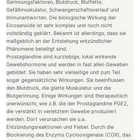
Gerinnungsfaktoren, Blutdruck, Blutfette,
Gefäßmuskulatur, Schwangerschaftsverlauf und
Immunantworten. Die biologische Wirkung der
Eicosanoide ist sehr komplex und noch nicht
vollständig geklärt. Bekannt ist allerdings, dass sie
maßgeblich an der Entstehung entzündlicher
Phänomene beteiligt sind.
Prostaglandine sind kurzlebige, lokal wirkende
Gewebshormone und werden in fast allen Geweben
gebildet. Sie haben sehr vielseitige und zum Teil
sogar gegensätzliche Wirkungen. Sie beeinflussen
den Blutdruck, die glatte Muskulatur und die
Blutgerinnung. Einige Wirkungen sind therapeutisch
unerwünscht, wie z.B. die der Prostaglandine PGE2,
die verstärkt in verletztem Gewebe produziert
werden. Dort verursachen sie u.a.
Entzündungsreaktionen und Fieber. Durch die
Blockierung des Enzyms Cyclooxigenase (COX), das